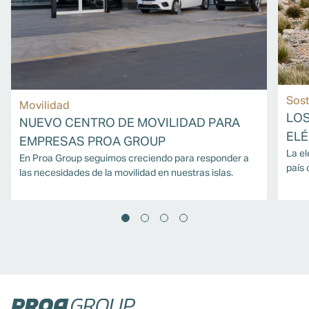
Sost
Movilidad
LOS
NUEVO CENTRO DE MOVILIDAD PARA
ELÉ
EMPRESAS PROA GROUP
La el
En Proa Group seguimos creciendo para responder a
país 
las necesidades de la movilidad en nuestras islas.
el fa