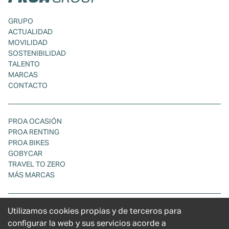
GRUPO
ACTUALIDAD
MOVILIDAD
SOSTENIBILIDAD
TALENTO
MARCAS
CONTACTO
PROA OCASIÓN
PROA RENTING
PROA BIKES
GOBYCAR
TRAVEL TO ZERO
MÁS MARCAS
Utilizamos cookies propias y de terceros para
POLÍTICA DE COOKIES
POLÍTICA DE PRIVACIDAD
configurar la web y sus servicios acorde a