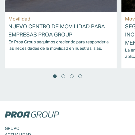
Movilidad
Movi
NUEVO CENTRO DE MOVILIDAD PARA
SEG
EMPRESAS PROA GROUP
INC
En Proa Group seguimos creciendo para responder a
MEN
las necesidades de la movilidad en nuestras islas.
La em
aplic
famil
GRUPO